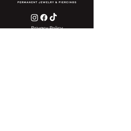
Privacy Policy
Do Not Sell My Personal
Information
CONTACTO
ENVÍENOS UN CORREO ELECTRÓNICO
LLÁMANOS