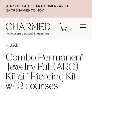
¡HAZ CLIC AQUÍ PARA COMENZAR TU
ENTRENAMIENTO HOY!
< Back
Combo Permanent
Jewelry Full (ARC)
Kit & 1 Piercing Kit
w/ 2 courses