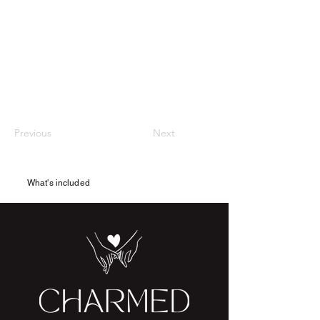
Previous
Next
What's included