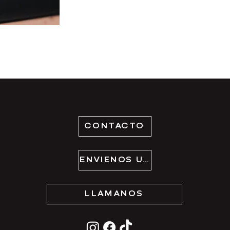
CONTACTO
ENVÍENOS UN CORREO ELECTRÓNICO
LLÁMANOS