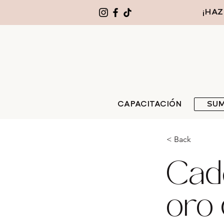
¡HAZ
CAPACITACIÓN
SUM
< Back
Cad
oro 