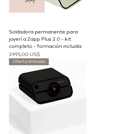
Soldadora permanente para
joyería Zapp Plus 2.0 - kit
completo - formación incluida
Precio
2995,00 US$
Oferta limitada