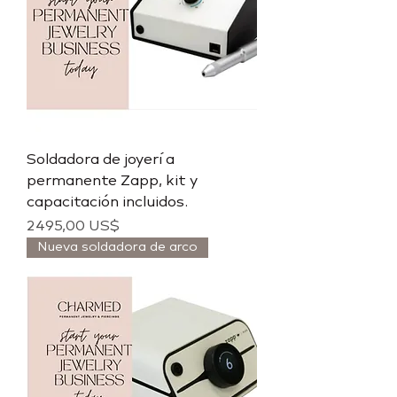
Soldadora de joyería
permanente Zapp, kit y
capacitación incluidos.
Precio
2495,00 US$
Nueva soldadora de arco