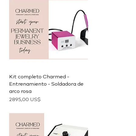
Kit completo Charmed -
Entrenamiento - Soldadora de
arco rosa
Precio
2895,00 US$