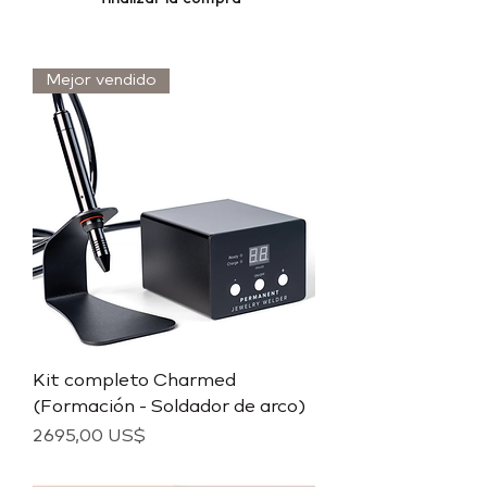
Mejor vendido
Kit completo Charmed
(Formación - Soldador de arco)
Precio
2695,00 US$